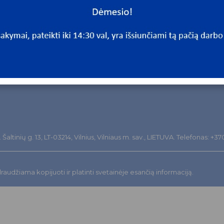
altinių g. 13, LT-03214, Vilnius, Vilniaus m. sav., LIETUVA. Telefonas: +3
audžiama kopijuoti ir platinti svetainėje esančią informaciją.