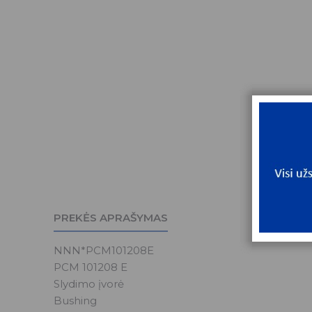
PREKĖS APRAŠYMAS
NNN*PCM101208E
PCM 101208 E
Slydimo įvorė
Bushing