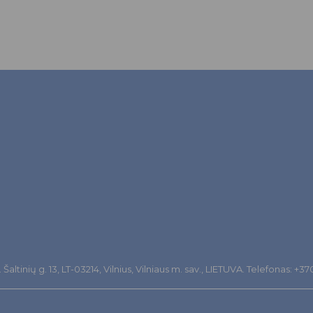
altinių g. 13, LT-03214, Vilnius, Vilniaus m. sav., LIETUVA. Telefonas: +3