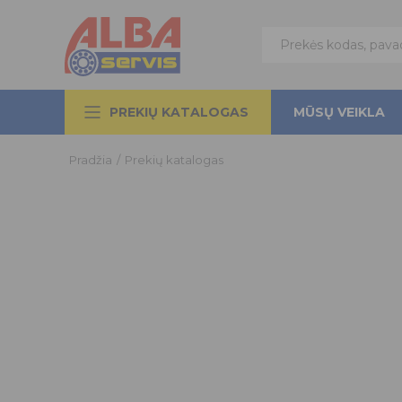
PREKIŲ KATALOGAS
MŪSŲ VEIKLA
Pradžia
/
Prekių katalogas