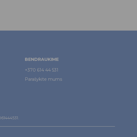
BENDRAUKIME
+370 614 44 531
Parašykite mums
7061444531.