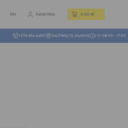
EN
PASKYRA
+370 614 44531
ŠALTINIŲ 13, VILNIUS
I-V: 08:00 - 17:00