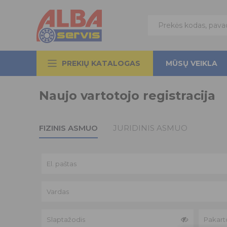
PREKIŲ KATALOGAS
MŪSŲ VEIKLA
Naujo vartotojo registracija
FIZINIS ASMUO
JURIDINIS ASMUO