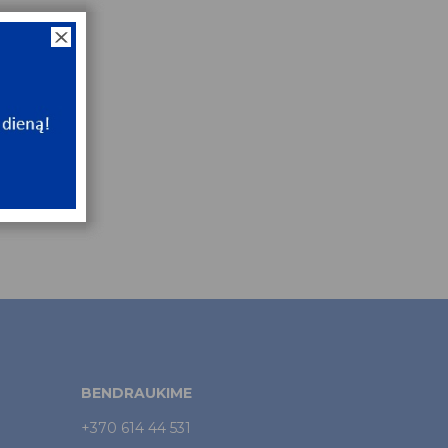
BENDRAUKIME
+370 614 44 531