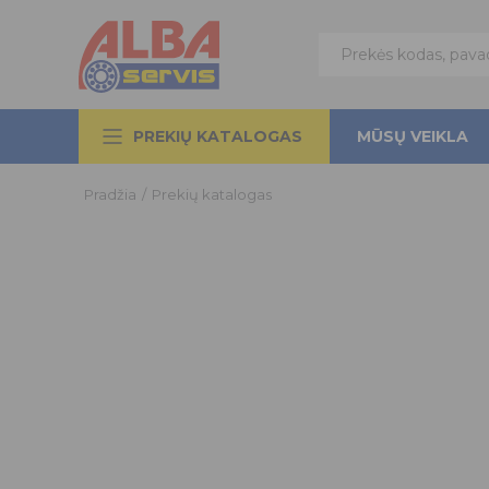
PREKIŲ KATALOGAS
MŪSŲ VEIKLA
Pradžia
/
Prekių katalogas