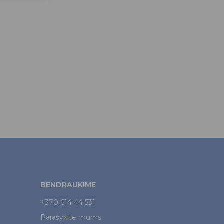
BENDRAUKIME
+370 614 44 531
Parašykite mums