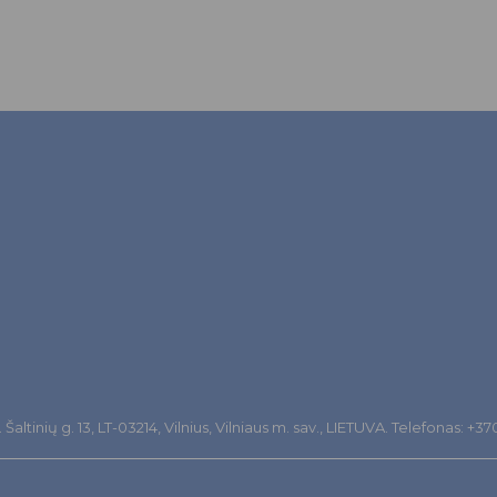
altinių g. 13, LT-03214, Vilnius, Vilniaus m. sav., LIETUVA. Telefonas: +3