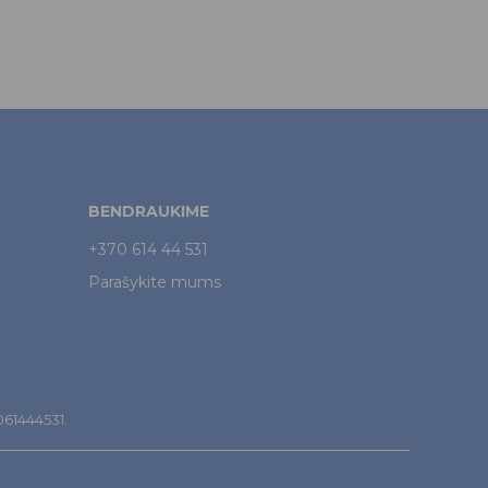
BENDRAUKIME
+370 614 44 531
Parašykite mums
7061444531.