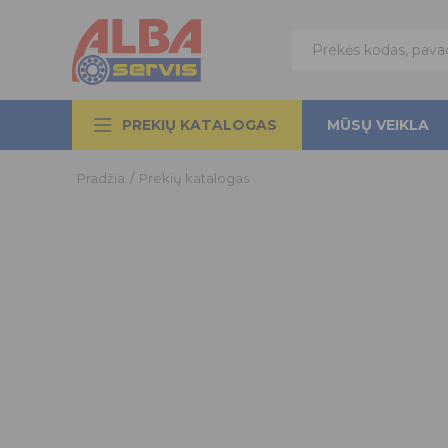
PREKIŲ KATALOGAS
MŪSŲ VEIKLA
Pradžia
/
Prekių katalogas