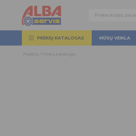
PREKIŲ KATALOGAS
MŪSŲ VEIKLA
Pradžia
/
Prekių katalogas