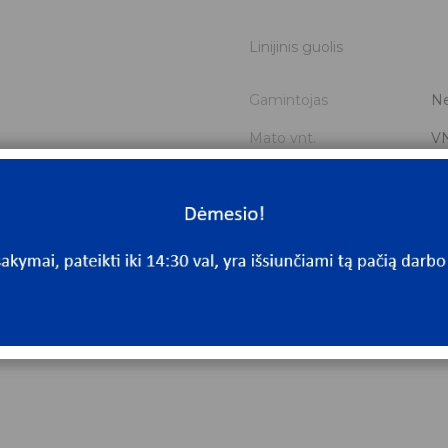
Linijinis guolis
Gamintojas
Ne
Mato vnt.
V
Yra sandėlyje
Ta
Mato vnt
V