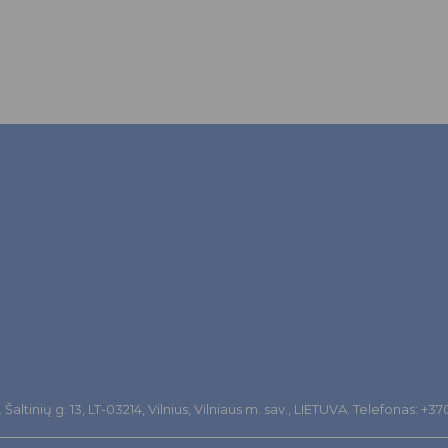
altinių g. 13, LT-03214, Vilnius, Vilniaus m. sav., LIETUVA. Telefonas: +3