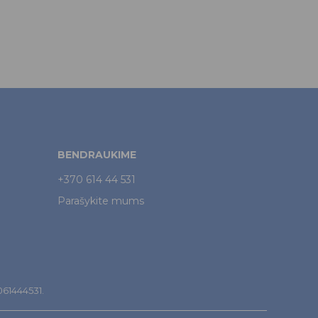
BENDRAUKIME
+370 614 44 531
Parašykite mums
7061444531.