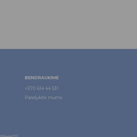
BENDRAUKIME
+370 614 44 531
Parašykite mums
7061444531.