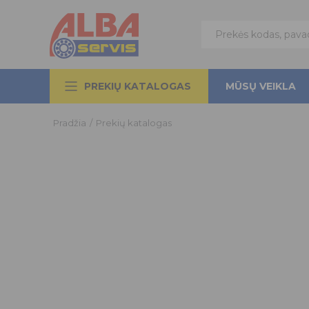
PREKIŲ KATALOGAS
MŪSŲ VEIKLA
Pradžia
/
Prekių katalogas