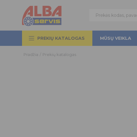
PREKIŲ KATALOGAS
MŪSŲ VEIKLA
Pradžia
/
Prekių katalogas