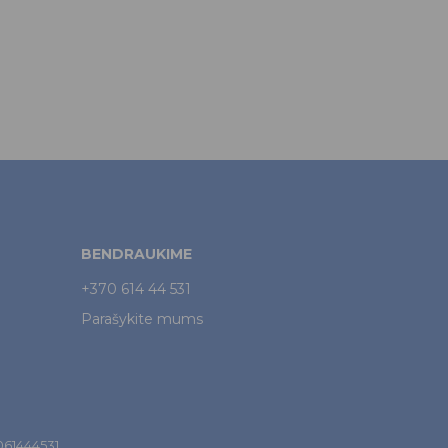
BENDRAUKIME
+370 614 44 531
Parašykite mums
7061444531.