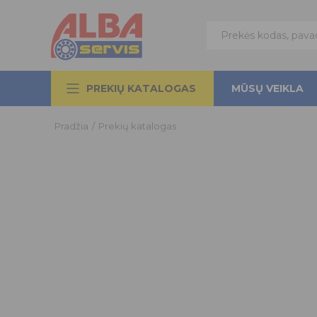
PREKIŲ KATALOGAS
MŪSŲ VEIKLA
Pradžia
/
Prekių katalogas