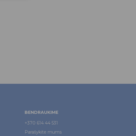
BENDRAUKIME
+370 614 44 531
Parašykite mums