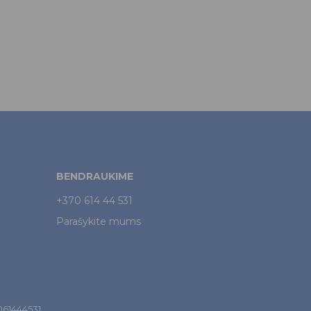
BENDRAUKIME
+370 614 44 531
Parašykite mums
7061444531.