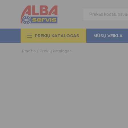
PREKIŲ KATALOGAS
MŪSŲ VEIKLA
Pradžia
/
Prekių katalogas