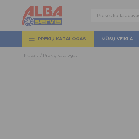
PREKIŲ KATALOGAS
MŪSŲ VEIKLA
Pradžia
/
Prekių katalogas