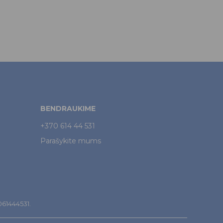
BENDRAUKIME
+370 614 44 531
Parašykite mums
7061444531.