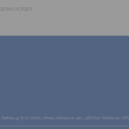
 207/H UCP207
altinių g. 13, LT-03214, Vilnius, Vilniaus m. sav., LIETUVA. Telefonas: +3