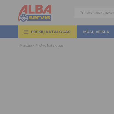
PREKIŲ KATALOGAS
MŪSŲ VEIKLA
Pradžia
/
Prekių katalogas