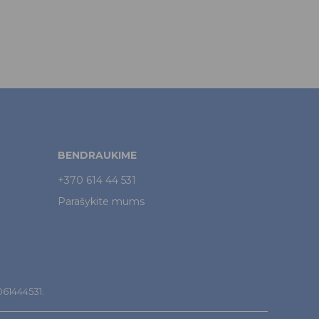
BENDRAUKIME
+370 614 44 531
Parašykite mums
7061444531.