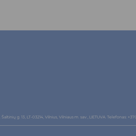
altinių g. 13, LT-03214, Vilnius, Vilniaus m. sav., LIETUVA. Telefonas: +3