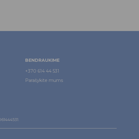
BENDRAUKIME
+370 614 44 531
Parašykite mums
7061444531.