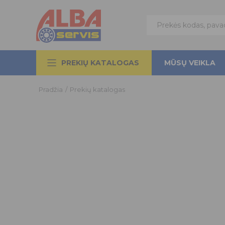
PREKIŲ KATALOGAS
MŪSŲ VEIKLA
Pradžia
/
Prekių katalogas