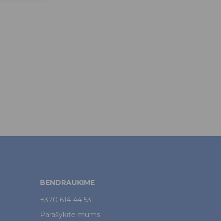
BENDRAUKIME
+370 614 44 531
Parašykite mums