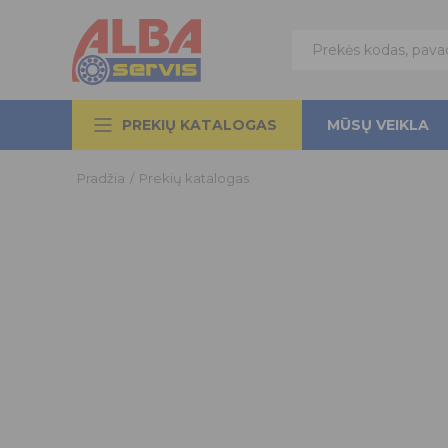
PREKIŲ KATALOGAS
MŪSŲ VEIKLA
Pradžia
/
Prekių katalogas