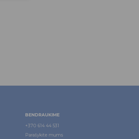
BENDRAUKIME
+370 614 44 531
Parašykite mums