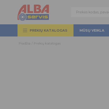
PREKIŲ KATALOGAS
MŪSŲ VEIKLA
Pradžia
/
Prekių katalogas